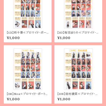
【121】柊千景≪ブロマイド・ポート
【113】桜羽まりの≪ブロマイド・ポ
レート≫
ートレート≫
¥1,000
¥1,000
【116】Noa≪ブロマイド・ポートレ
【108】田村綾菜≪ブロマイド・ポ
ート≫
ートレート≫
¥1,000
¥1,000