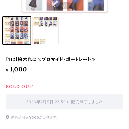
1
/2
【112】柏木れに≪ブロマイド・ポートレート≫
1,000
¥
SOLD OUT
2026年7月5日 23:59 に販売終了しました
送料が別途
¥300
かかります。